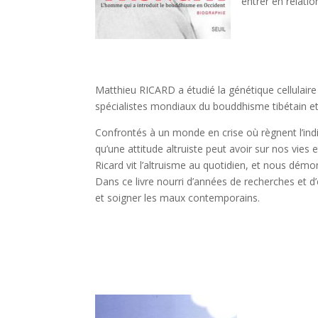
entrer en relati
Matthieu RICARD a étudié la génétique cellulaire
spécialistes mondiaux du bouddhisme tibétain et 
Confrontés à un monde en crise où règnent l’indi
qu’une attitude altruiste peut avoir sur nos vies
Ricard vit l’altruisme au quotidien, et nous démon
Dans ce livre nourri d’années de recherches et 
et soigner les maux contemporains.