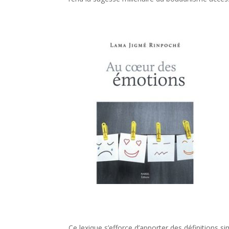
Ce lexique s’efforce d’apporter des définitions 