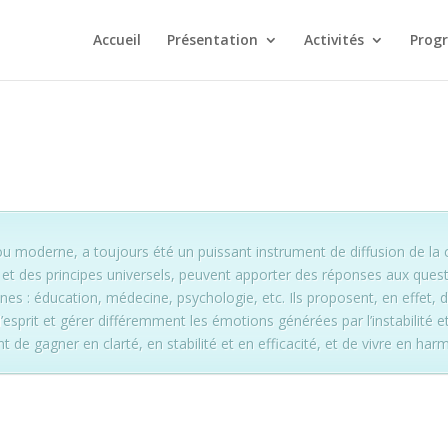
Accueil
Présentation
Activités
Prog
e ou moderne, a toujours été un puissant instrument de diffusion de l
 et des principes universels, peuvent apporter des réponses aux ques
es : éducation, médecine, psychologie, etc. Ils proposent, en effet,
’esprit et gérer différemment les émotions générées par l’instabilité et
e gagner en clarté, en stabilité et en efficacité, et de vivre en har