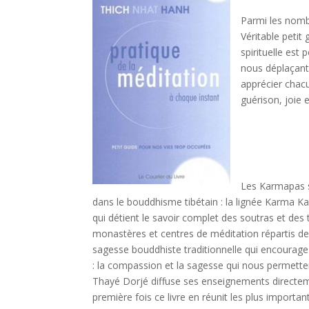
Parmi les nomb
Véritable petit 
spirituelle est
nous déplaçant 
apprécier chac
guérison, joie 
Les Karmapas so
dans le bouddhisme tibétain : la lignée Karma Kag
qui détient le savoir complet des soutras et des
monastères et centres de méditation répartis de 
sagesse bouddhiste traditionnelle qui encourage 
: la compassion et la sagesse qui nous permettent
Thayé Dorjé diffuse ses enseignements directemen
première fois ce livre en réunit les plus importa