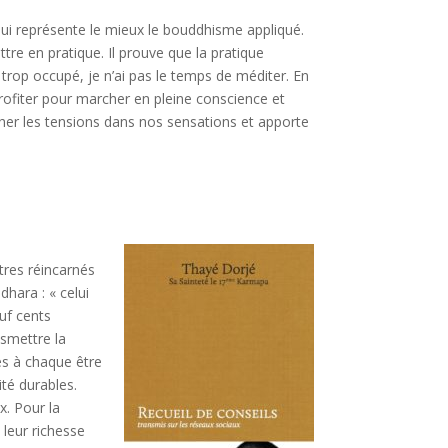
ui représente le mieux le bouddhisme appliqué.
ettre en pratique. Il prouve que la pratique
s trop occupé, je n’ai pas le temps de méditer. En
rofiter pour marcher en pleine conscience et
her les tensions dans nos sensations et apporte
tres réincarnés
hara : « celui
uf cents
nsmettre la
es à chaque être
ité durables.
x. Pour la
 leur richesse