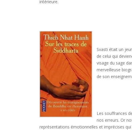
intérieure.
Svasti était un je
de celui qui devie
visage du sage dans
merveilleuse biogra
de son enseignemen
Les souffrances de
nos erreurs. Or nos
représentations émotionnelles et imprécises qui 