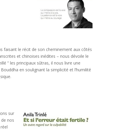
ous faisant le récit de son cheminement aux côtés
scrites et chinoises inédites – nous dévoile le
é ” les principaux sûtras, il nous livre une
 Bouddha en soulignant la simplicité et l’humilité
sique.
tons sur
t de nos
 réel