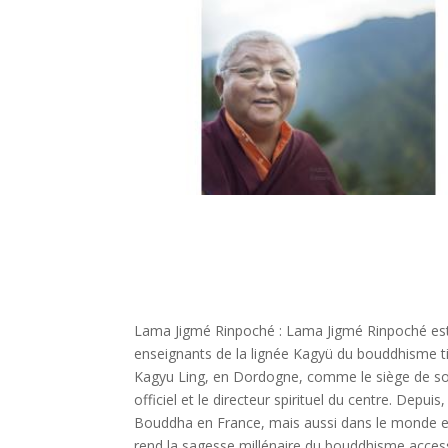
Lama Jigmé Rinpoché : Lama Jigmé Rinpoché est n
enseignants de la lignée Kagyü du bouddhisme t
Kagyu Ling, en Dordogne, comme le siège de 
officiel et le directeur spirituel du centre. De
Bouddha en France, mais aussi dans le monde en
rend la sagesse millénaire du bouddhisme accessi