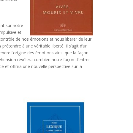
nt sur notre
impulsive et
ntrôle de nos émotions et nous libérer de leur
endre à une véritable liberté. Il s’agit d’un
endre l’origine des émotions ainsi que la façon
réhension révélera combien notre façon d’entrer
 et offrira une nouvelle perspective sur la