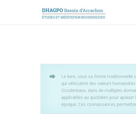
Le livre, sous sa forme traditionnell
qui véhiculent des valeurs humanistes
Occidentaux, dans de multiples domain
applicables au quotidien pour apaiser l
époque. Ces connaissances permettent d