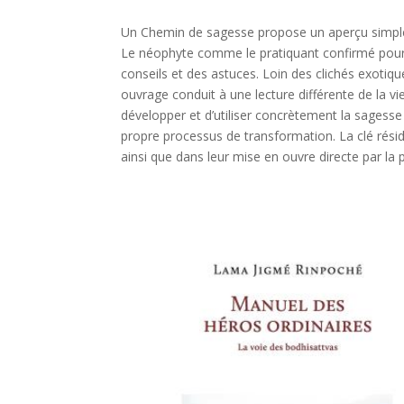
Un Chemin de sagesse propose un aperçu simple e
Le néophyte comme le pratiquant confirmé pourra
conseils et des astuces. Loin des clichés exotiq
ouvrage conduit à une lecture différente de la v
développer et d’utiliser concrètement la sagess
propre processus de transformation. La clé rési
ainsi que dans leur mise en ouvre directe par la p