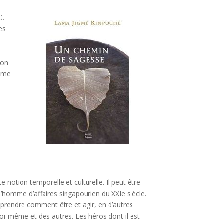
ü.
es
son
isme
 notion temporelle et culturelle. Il peut être
’homme d’affaires singapourien du XXIe siècle.
rendre comment être et agir, en d’autres
i-même et des autres. Les héros dont il est