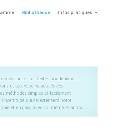
ramme
Bibliothèque
Infos pratiques
a connaissance. Les textes bouddhiques,
tions et aux besoins actuels des
 des méthodes simples et facilement
 l’incertitude qui caractérisent notre
monie et en paix, avec soi-même et autrui.