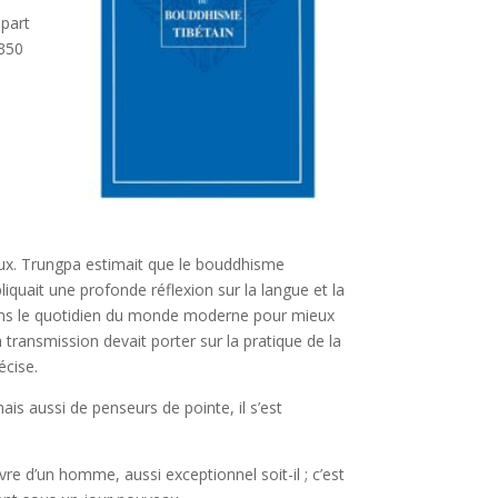
upart
 350
aux. Trungpa estimait que le bouddhisme
quait une profonde réflexion sur la langue et la
 dans le quotidien du monde moderne pour mieux
la transmission devait porter sur la pratique de la
écise.
s aussi de penseurs de pointe, il s’est
e d’un homme, aussi exceptionnel soit-il ; c’est